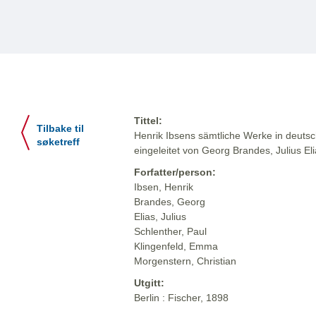
Tittel:
Tilbake til
Henrik Ibsens sämtliche Werke in deuts
søketreff
eingeleitet von Georg Brandes, Julius El
Forfatter/person:
Ibsen, Henrik
Brandes, Georg
Elias, Julius
Schlenther, Paul
Klingenfeld, Emma
Morgenstern, Christian
Utgitt:
Berlin : Fischer, 1898