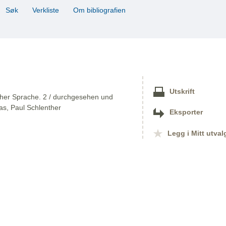
Søk
Verkliste
Om bibliografien
Utskrift
cher Sprache. 2 / durchgesehen und
ias, Paul Schlenther
Eksporter
Legg i Mitt utval