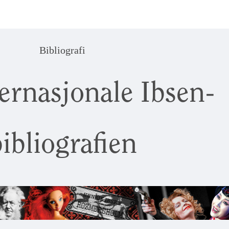
Bibliografi
ernasjonale Ibsen-
ibliografien