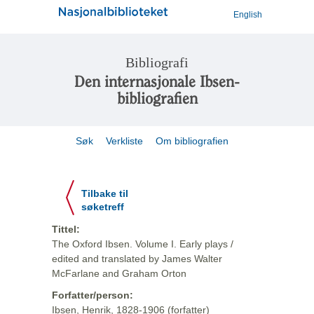
English
Bibliografi
Den internasjonale Ibsen-
bibliografien
Søk
Verkliste
Om bibliografien
Tilbake til
søketreff
Tittel:
The Oxford Ibsen. Volume I. Early plays /
edited and translated by James Walter
McFarlane and Graham Orton
Forfatter/person:
Ibsen, Henrik, 1828-1906 (forfatter)