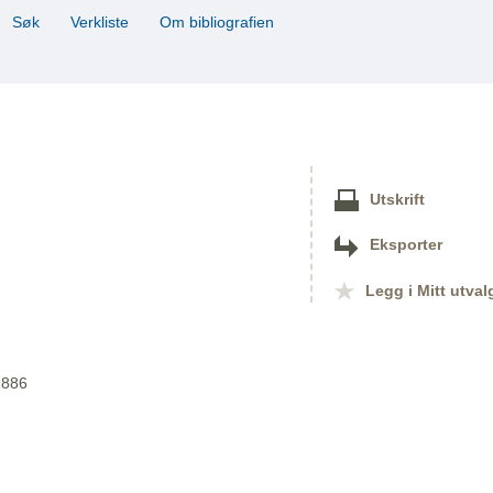
Søk
Verkliste
Om bibliografien
Utskrift
Eksporter
Legg i Mitt utval
1886