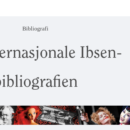
Bibliografi
ernasjonale Ibsen-
ibliografien