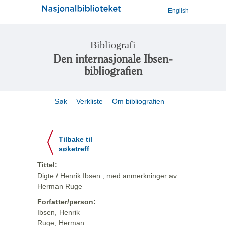
English
Bibliografi
Den internasjonale Ibsen-
bibliografien
Søk
Verkliste
Om bibliografien
Tilbake til
søketreff
Tittel:
Digte / Henrik Ibsen ; med anmerkninger av
Herman Ruge
Forfatter/person:
Ibsen, Henrik
Ruge, Herman