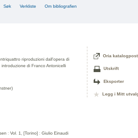
Søk
Verkliste
Om bibliografien
Oria katalogpost
triquattro riproduzioni dall'opera di
 introduzione di Franco Antonicelli
Utskrift
Eksporter
nstner)
Legg i Mitt utval
n : Vol. 1, [Torino] : Giulio Einaudi