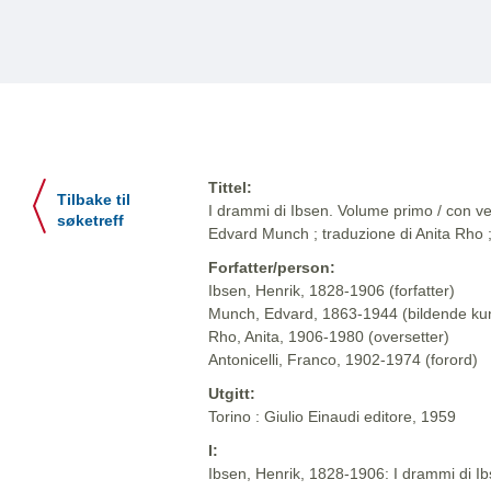
Tittel:
Tilbake til
I drammi di Ibsen. Volume primo / con ven
søketreff
Edvard Munch ; traduzione di Anita Rho ;
Forfatter/person:
Ibsen, Henrik, 1828-1906 (forfatter)
Munch, Edvard, 1863-1944 (bildende ku
Rho, Anita, 1906-1980 (oversetter)
Antonicelli, Franco, 1902-1974 (forord)
Utgitt:
Torino : Giulio Einaudi editore, 1959
I:
Ibsen, Henrik, 1828-1906: I drammi di Ibse