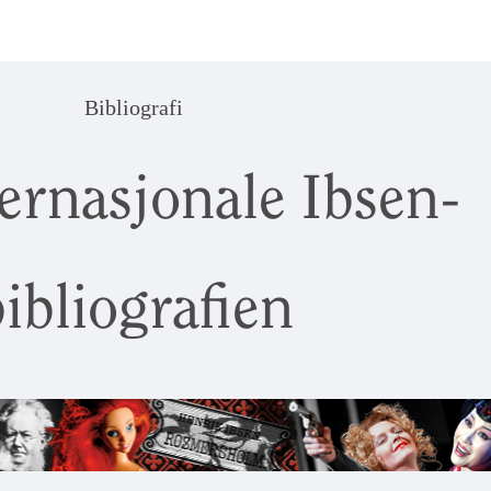
Bibliografi
ernasjonale Ibsen-
ibliografien