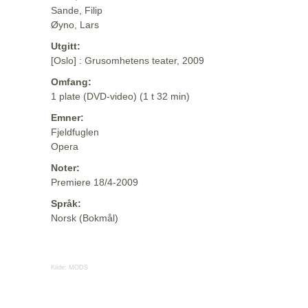
Sande, Filip
Øyno, Lars
Utgitt:
[Oslo] : Grusomhetens teater, 2009
Omfang:
1 plate (DVD-video) (1 t 32 min)
Emner:
Fjeldfuglen
Opera
Noter:
Premiere 18/4-2009
Språk:
Norsk (Bokmål)
Kilde:
MODS