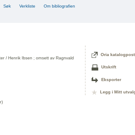
Søk
Verkliste
Om bibliografien
Oria katalogpost
kter / Henrik Ibsen ; omsett av Ragnvald
Utskrift
Eksporter
Legg i Mitt utval
r)