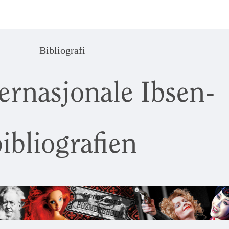
Bibliografi
ernasjonale Ibsen-
ibliografien