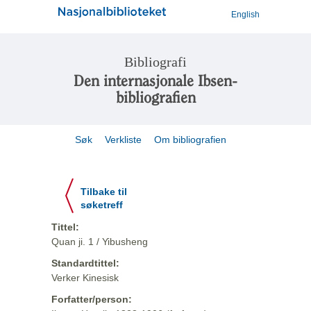
English
Bibliografi
Den internasjonale Ibsen-
bibliografien
Søk
Verkliste
Om bibliografien
Tilbake til
søketreff
Tittel:
Quan ji. 1 / Yibusheng
Standardtittel:
Verker Kinesisk
Forfatter/person: