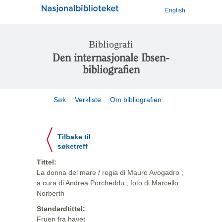
English
Bibliografi
Den internasjonale Ibsen-
bibliografien
Søk
Verkliste
Om bibliografien
Tilbake til
søketreff
Tittel:
La donna del mare / regia di Mauro Avogadro ;
a cura di Andrea Porcheddu ; foto di Marcello
Norberth
Standardtittel:
Fruen fra havet