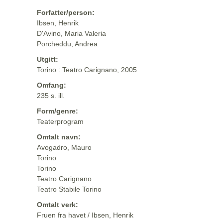
Forfatter/person:
Ibsen, Henrik
D'Avino, Maria Valeria
Porcheddu, Andrea
Utgitt:
Torino : Teatro Carignano, 2005
Omfang:
235 s. ill.
Form/genre:
Teaterprogram
Omtalt navn:
Avogadro, Mauro
Torino
Torino
Teatro Carignano
Teatro Stabile Torino
Omtalt verk:
Fruen fra havet / Ibsen, Henrik