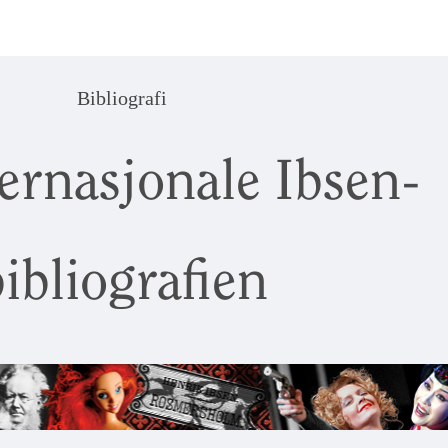
Bibliografi
ernasjonale Ibsen-
ibliografien