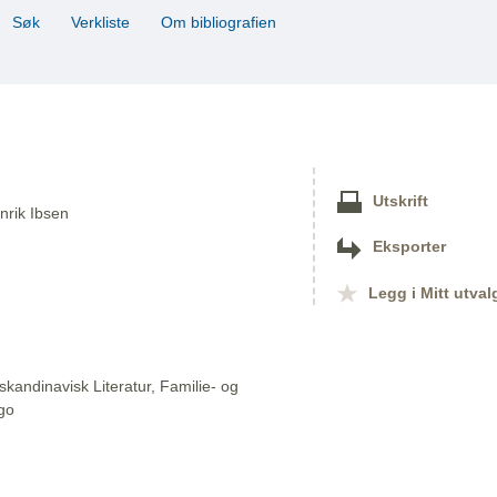
Søk
Verkliste
Om bibliografien
Utskrift
enrik Ibsen
Eksporter
Legg i Mitt utval
skandinavisk Literatur, Familie- og
ago