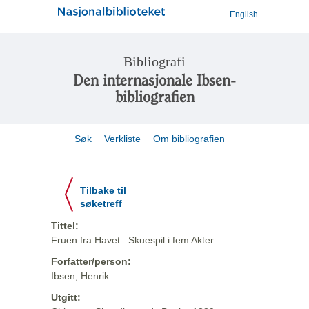
English
Bibliografi
Den internasjonale Ibsen-
bibliografien
Søk
Verkliste
Om bibliografien
Tilbake til
søketreff
Tittel:
Fruen fra Havet : Skuespil i fem Akter
Forfatter/person:
Ibsen, Henrik
Utgitt: