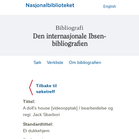
English
Bibliografi
Den internasjonale Ibsen-
bibliografien
Søk
Verkliste
Om bibliografien
Tilbake til
søketreff
Tittel:
A doll's house [videoopptak] / bearbeidelse og
regi: Jack Sbarbori
Standardtittel:
Et dukkehjem