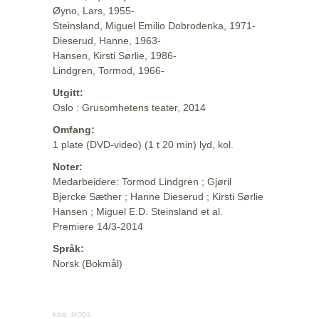
Øyno, Lars, 1955-
Steinsland, Miguel Emilio Dobrodenka, 1971-
Dieserud, Hanne, 1963-
Hansen, Kirsti Sørlie, 1986-
Lindgren, Tormod, 1966-
Utgitt:
Oslo : Grusomhetens teater, 2014
Omfang:
1 plate (DVD-video) (1 t 20 min) lyd, kol.
Noter:
Medarbeidere: Tormod Lindgren ; Gjøril
Bjercke Sæther ; Hanne Dieserud ; Kirsti Sørlie
Hansen ; Miguel E.D. Steinsland et al.
Premiere 14/3-2014
Språk:
Norsk (Bokmål)
Kilde:
MODS