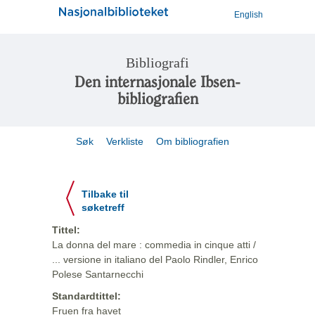
English
Bibliografi
Den internasjonale Ibsen-
bibliografien
Søk
Verkliste
Om bibliografien
Tilbake til
søketreff
Tittel:
La donna del mare : commedia in cinque atti /
... versione in italiano del Paolo Rindler, Enrico
Polese Santarnecchi
Standardtittel:
Fruen fra havet