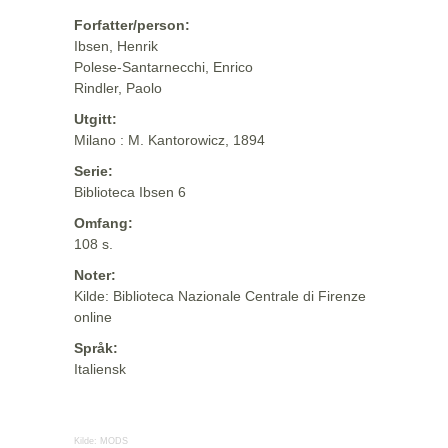
Forfatter/person:
Ibsen, Henrik
Polese-Santarnecchi, Enrico
Rindler, Paolo
Utgitt:
Milano : M. Kantorowicz, 1894
Serie:
Biblioteca Ibsen 6
Omfang:
108 s.
Noter:
Kilde: Biblioteca Nazionale Centrale di Firenze
online
Språk:
Italiensk
Kilde:
MODS