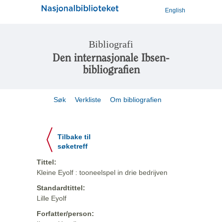
English
Bibliografi
Den internasjonale Ibsen-
bibliografien
Søk
Verkliste
Om bibliografien
Tilbake til
søketreff
Tittel:
Kleine Eyolf : tooneelspel in drie bedrijven
Standardtittel:
Lille Eyolf
Forfatter/person: