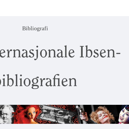
Bibliografi
ernasjonale Ibsen-
ibliografien