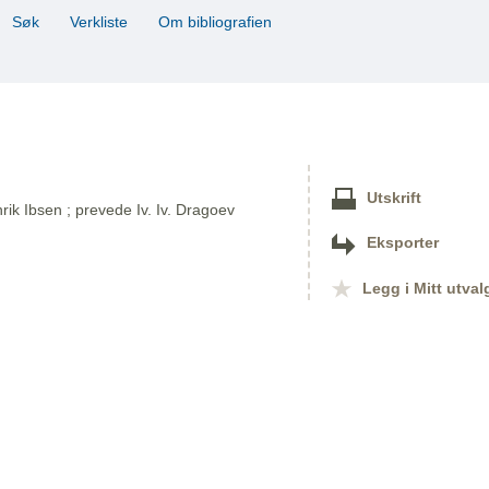
Søk
Verkliste
Om bibliografien
Utskrift
nrik Ibsen ; prevede Iv. Iv. Dragoev
Eksporter
Legg i Mitt utval