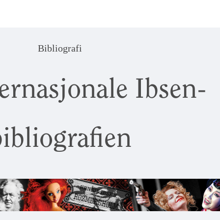
Bibliografi
ernasjonale Ibsen-
ibliografien