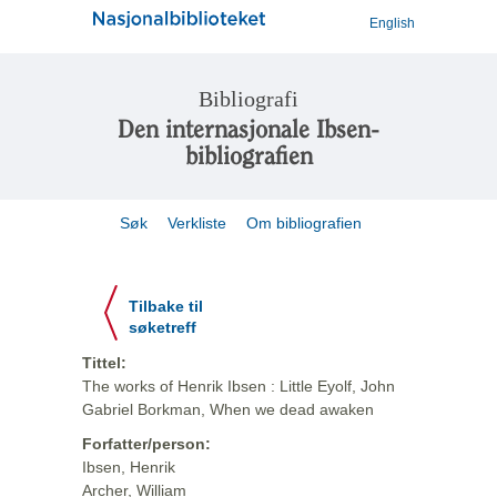
English
Bibliografi
Den internasjonale Ibsen-
bibliografien
Søk
Verkliste
Om bibliografien
Tilbake til
søketreff
Tittel:
The works of Henrik Ibsen : Little Eyolf, John
Gabriel Borkman, When we dead awaken
Forfatter/person:
Ibsen, Henrik
Archer, William