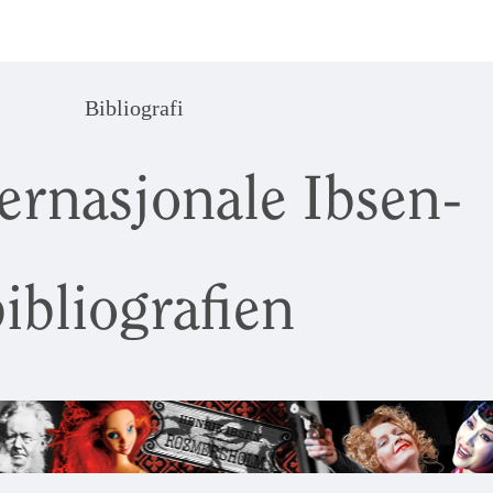
Bibliografi
ernasjonale Ibsen-
ibliografien