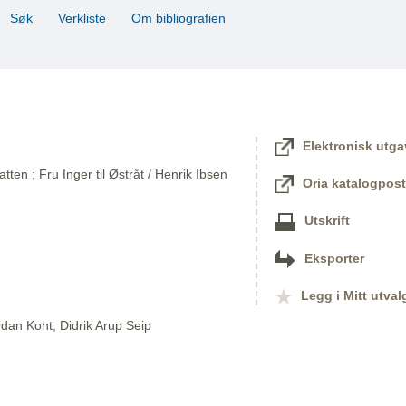
Søk
Verkliste
Om bibliografien
Elektronisk utga
en ; Fru Inger til Østråt / Henrik Ibsen
Oria katalogpost
Utskrift
Eksporter
Legg i Mitt utval
dan Koht, Didrik Arup Seip