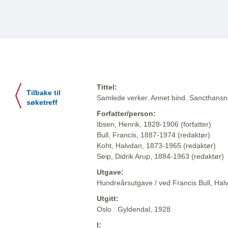
Tittel:
Tilbake til
Samlede verker. Annet bind. Sancthansnatt
søketreff
Forfatter/person:
Ibsen, Henrik, 1828-1906 (forfatter)
Bull, Francis, 1887-1974 (redaktør)
Koht, Halvdan, 1873-1965 (redaktør)
Seip, Didrik Arup, 1884-1963 (redaktør)
Utgave:
Hundreårsutgave / ved Francis Bull, Halv
Utgitt:
Oslo : Gyldendal, 1928
I: