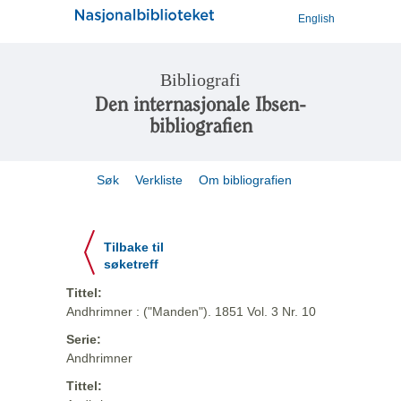
English
Bibliografi
Den internasjonale Ibsen-
bibliografien
Søk
Verkliste
Om bibliografien
Tilbake til
søketreff
Tittel:
Andhrimner : ("Manden"). 1851 Vol. 3 Nr. 10
Serie:
Andhrimner
Tittel: