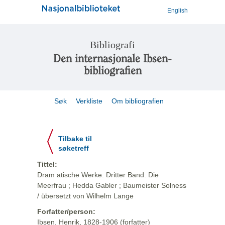
English
Bibliografi
Den internasjonale Ibsen-
bibliografien
Søk
Verkliste
Om bibliografien
Tilbake til
søketreff
Tittel:
Dram atische Werke. Dritter Band. Die
Meerfrau ; Hedda Gabler ; Baumeister Solness
/ übersetzt von Wilhelm Lange
Forfatter/person:
Ibsen, Henrik, 1828-1906 (forfatter)