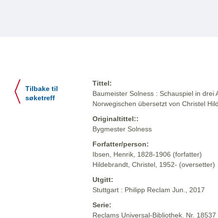
Tittel:
Tilbake til
Baumeister Solness : Schauspiel in drei 
søketreff
Norwegischen übersetzt von Christel Hi
Originaltittel::
Bygmester Solness
Forfatter/person:
Ibsen, Henrik, 1828-1906 (forfatter)
Hildebrandt, Christel, 1952- (oversetter)
Utgitt:
Stuttgart : Philipp Reclam Jun., 2017
Serie:
Reclams Universal-Bibliothek. Nr. 18537