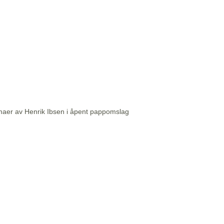
aer av Henrik Ibsen i åpent pappomslag