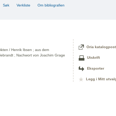
Søk
Verkliste
Om bibliografien
Oria katalogpost
Akten / Henrik Ibsen ; aus dem
ldebrandt ; Nachwort von Joachim Grage
Utskrift
Eksporter
Legg i Mitt utval