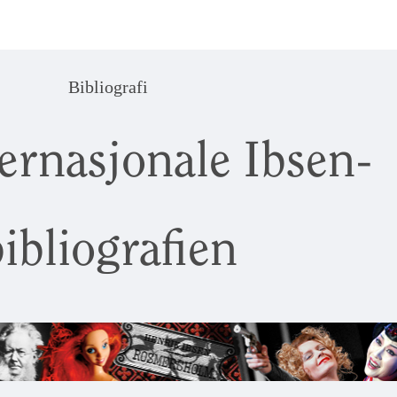
Bibliografi
ernasjonale Ibsen-
ibliografien