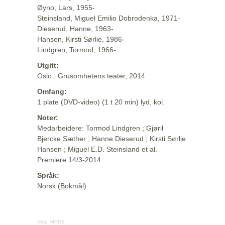
Øyno, Lars, 1955-
Steinsland, Miguel Emilio Dobrodenka, 1971-
Dieserud, Hanne, 1963-
Hansen, Kirsti Sørlie, 1986-
Lindgren, Tormod, 1966-
Utgitt:
Oslo : Grusomhetens teater, 2014
Omfang:
1 plate (DVD-video) (1 t 20 min) lyd, kol.
Noter:
Medarbeidere: Tormod Lindgren ; Gjøril
Bjercke Sæther ; Hanne Dieserud ; Kirsti Sørlie
Hansen ; Miguel E.D. Steinsland et al.
Premiere 14/3-2014
Språk:
Norsk (Bokmål)
Kilde:
MODS