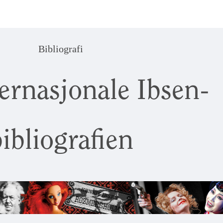
Bibliografi
ernasjonale Ibsen-
ibliografien