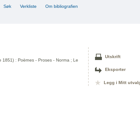
Søk
Verkliste
Om bibliografien
Utskrift
re 1851) : Poèmes - Proses - Norma ; Le
Eksporter
Legg i Mitt utval