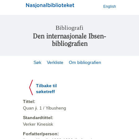
English
Bibliografi
Den internasjonale Ibsen-
bibliografien
Søk
Verkliste
Om bibliografien
Tilbake til
søketreff
Tittel:
Quan ji. 1 / Yibusheng
Standardtittel:
Verker Kinesisk
Forfatter/person: