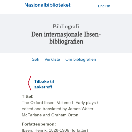
English
Bibliografi
Den internasjonale Ibsen-
bibliografien
Søk
Verkliste
Om bibliografien
Tilbake til
søketreff
Tittel:
The Oxford Ibsen. Volume I. Early plays /
edited and translated by James Walter
McFarlane and Graham Orton
Forfatter/person:
Ibsen, Henrik, 1828-1906 (forfatter)