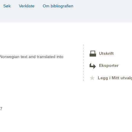
Søk
Verkliste
Om bibliografien
Utskrift
 Norwegian text and translated into
Eksporter
Legg i Mitt utval
07