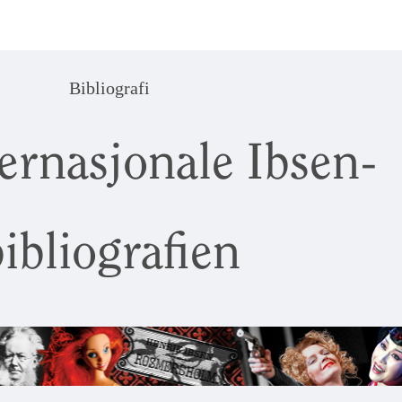
Bibliografi
ernasjonale Ibsen-
ibliografien