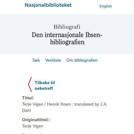
English
Bibliografi
Den internasjonale Ibsen-
bibliografien
Søk
Verkliste
Om bibliografien
Tilbake til
søketreff
Tittel:
Terje Vigen / Henrik Ibsen ; translated by J.A.
Dahl
Originaltittel::
Terje Vigen