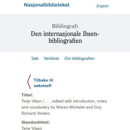
English
Bibliografi
Den internasjonale Ibsen-
bibliografien
Søk
Verkliste
Om bibliografien
Tilbake til
søketreff
Tittel:
Terje Viken / ... ; edited with introduction, notes
and vocabulary by Maren Michelet and Guy
Richard Vowles
Standardtittel:
Terje Vigen