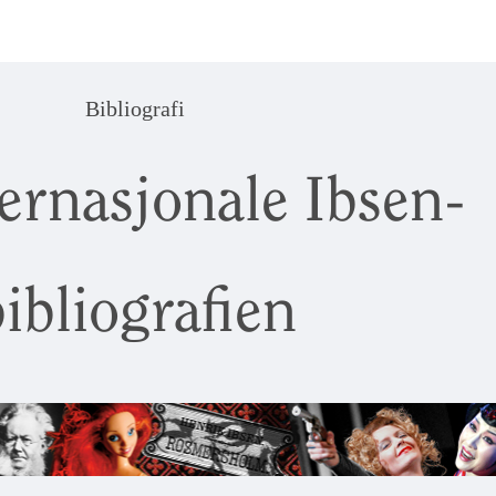
Bibliografi
ernasjonale Ibsen-
ibliografien