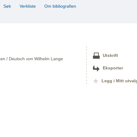
Søk
Verkliste
Om bibliografien
Utskrift
ügen / Deutsch von Wilhelm Lange
Eksporter
Legg i Mitt utval