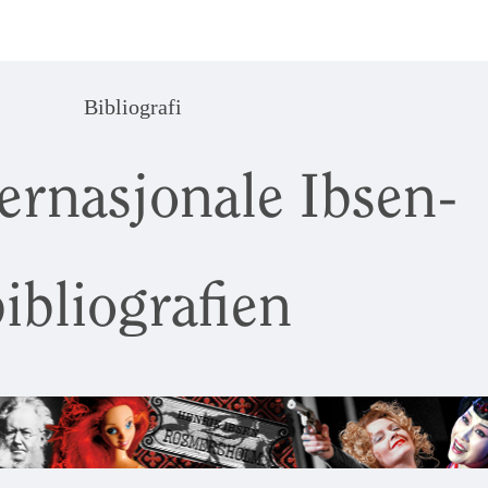
Bibliografi
ernasjonale Ibsen-
ibliografien