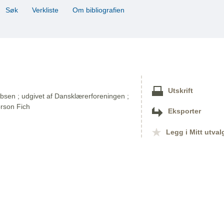
Søk
Verkliste
Om bibliografien
Utskrift
 Ibsen ; udgivet af Dansklærerforeningen ;
rson Fich
Eksporter
Legg i Mitt utval