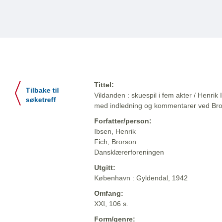
Tittel:
Tilbake til
Vildanden : skuespil i fem akter / Henrik
søketreff
med indledning og kommentarer ved Bro
Forfatter/person:
Ibsen, Henrik
Fich, Brorson
Dansklærerforeningen
Utgitt:
København : Gyldendal, 1942
Omfang:
XXI, 106 s.
Form/genre: