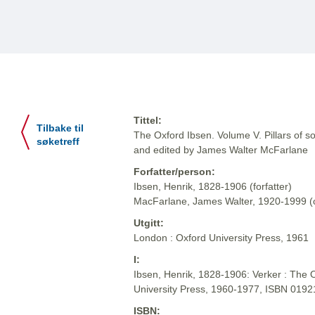
Tittel:
Tilbake til
The Oxford Ibsen. Volume V. Pillars of soc
søketreff
and edited by James Walter McFarlane
Forfatter/person:
Ibsen, Henrik, 1828-1906 (forfatter)
MacFarlane, James Walter, 1920-1999 (o
Utgitt:
London : Oxford University Press, 1961
I:
Ibsen, Henrik, 1828-1906: Verker : The O
University Press, 1960-1977, ISBN 019
ISBN: