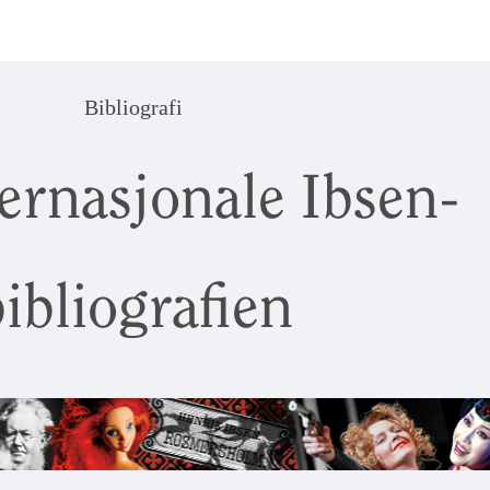
Bibliografi
ernasjonale Ibsen-
ibliografien