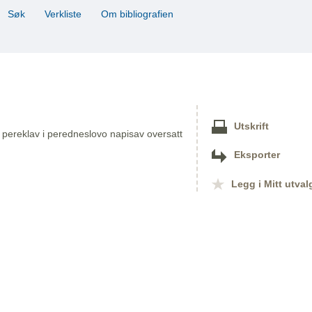
Søk
Verkliste
Om bibliografien
Utskrift
 pereklav i peredneslovo napisav oversatt
Eksporter
Legg i Mitt utval