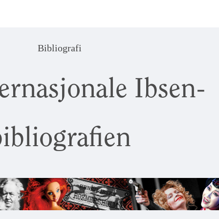
Bibliografi
ernasjonale Ibsen-
ibliografien