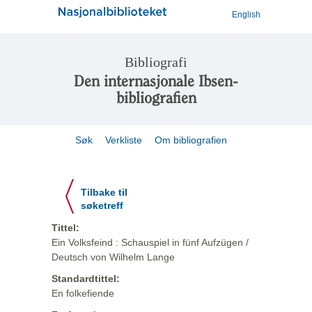
English
Bibliografi
Den internasjonale Ibsen-
bibliografien
Søk
Verkliste
Om bibliografien
Tilbake til
søketreff
Tittel:
Ein Volksfeind : Schauspiel in fünf Aufzügen /
Deutsch von Wilhelm Lange
Standardtittel:
En folkefiende