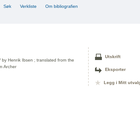
Søk
Verkliste
Om bibliografien
Utskrift
/ by Henrik Ibsen ; translated from the
m Archer
Eksporter
Legg i Mitt utval