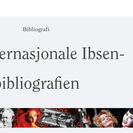
Bibliografi
ernasjonale Ibsen-
ibliografien