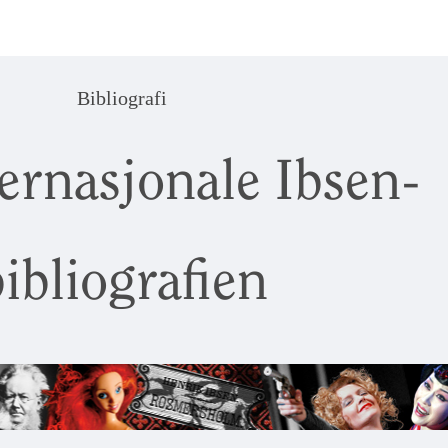
Bibliografi
ernasjonale Ibsen-
ibliografien