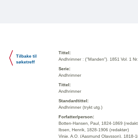
Tittel:
Tilbake til
Andhrimner : ("Manden"). 1851 Vol. 1 Nr
søketreff
Serie:
Andhrimner
Tittel:
Andhrimner
Standardtittel:
Andhrimner (trykt utg.)
Forfatter/person:
Botten-Hansen, Paul, 1824-1869 (redakt
Ibsen, Henrik, 1828-1906 (redaktør)
Vinje, A.O. (Aasmund Olavsson), 1818-1