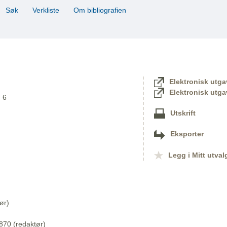
Søk
Verkliste
Om bibliografien
Elektronisk utga
Elektronisk utga
. 6
Utskrift
Eksporter
Legg i Mitt utval
ør)
870 (redaktør)