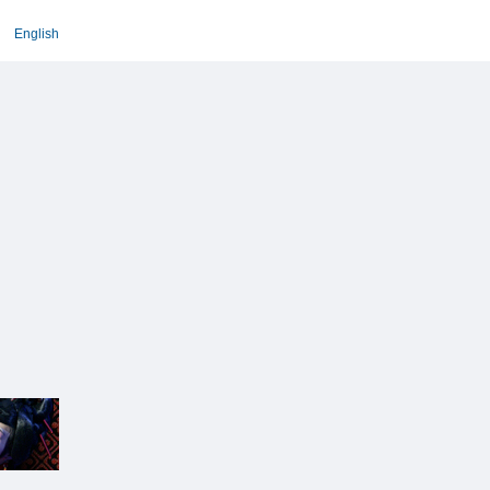
English