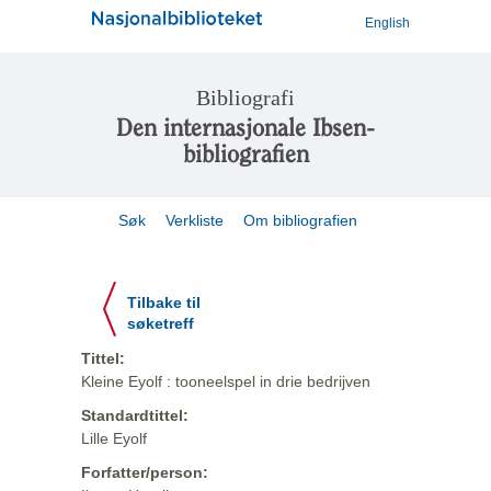
English
Bibliografi
Den internasjonale Ibsen-
bibliografien
Søk
Verkliste
Om bibliografien
Tilbake til
søketreff
Tittel:
Kleine Eyolf : tooneelspel in drie bedrijven
Standardtittel:
Lille Eyolf
Forfatter/person: