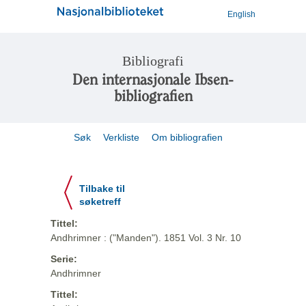
English
Bibliografi
Den internasjonale Ibsen-
bibliografien
Søk
Verkliste
Om bibliografien
Tilbake til
søketreff
Tittel:
Andhrimner : ("Manden"). 1851 Vol. 3 Nr. 10
Serie:
Andhrimner
Tittel: