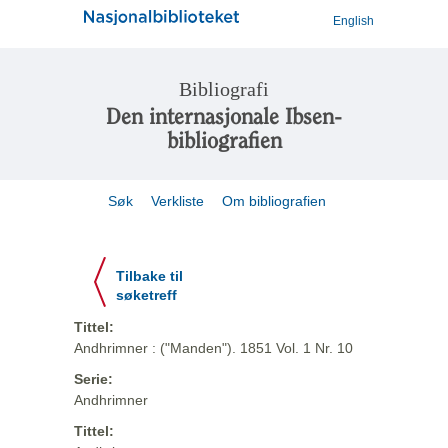
English
Bibliografi
Den internasjonale Ibsen-
bibliografien
Søk
Verkliste
Om bibliografien
Tilbake til
søketreff
Tittel:
Andhrimner : ("Manden"). 1851 Vol. 1 Nr. 10
Serie:
Andhrimner
Tittel: