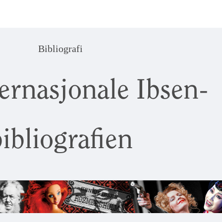
Bibliografi
ernasjonale Ibsen-
ibliografien