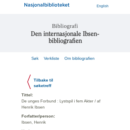
English
Bibliografi
Den internasjonale Ibsen-
bibliografien
Søk
Verkliste
Om bibliografien
Tilbake til
søketreff
Tittel:
De unges Forbund : Lystspil i fem Akter / af
Henrik Ibsen
Forfatter/person:
Ibsen, Henrik