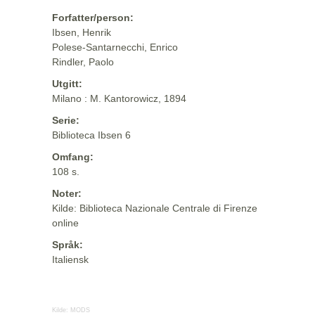
Forfatter/person:
Ibsen, Henrik
Polese-Santarnecchi, Enrico
Rindler, Paolo
Utgitt:
Milano : M. Kantorowicz, 1894
Serie:
Biblioteca Ibsen 6
Omfang:
108 s.
Noter:
Kilde: Biblioteca Nazionale Centrale di Firenze
online
Språk:
Italiensk
Kilde:
MODS