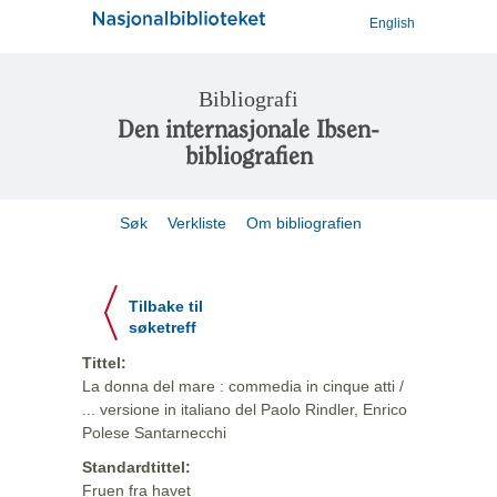
English
Bibliografi
Den internasjonale Ibsen-
bibliografien
Søk
Verkliste
Om bibliografien
Tilbake til
søketreff
Tittel:
La donna del mare : commedia in cinque atti /
... versione in italiano del Paolo Rindler, Enrico
Polese Santarnecchi
Standardtittel:
Fruen fra havet