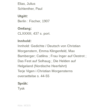
Elias, Julius
Schlenther, Paul
Utgitt:
Berlin : Fischer, 1907
Omfang:
CLXXXIII, 437 s. port.
Innhold:
Innhold: Gedichte / Deutsch von Christian
Morgenstern, Emma Klingenfeld, Max
Bamberger; Catilina ; Frau Inger auf Oestrot ;
Das Fest auf Solhaug ; Die Helden auf
Helgeland (Nordische Heerfahrt)
Terje Vigen i Christian Morgensterns
oversettelse s. 44-55
Språk:
Tysk
Kilde:
MODS