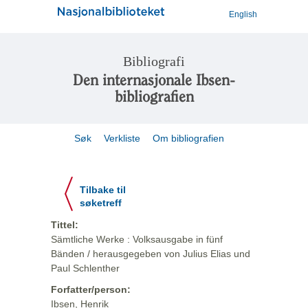
English
Bibliografi
Den internasjonale Ibsen-
bibliografien
Søk
Verkliste
Om bibliografien
Tilbake til
søketreff
Tittel:
Sämtliche Werke : Volksausgabe in fünf
Bänden / herausgegeben von Julius Elias und
Paul Schlenther
Forfatter/person:
Ibsen, Henrik