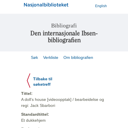
English
Bibliografi
Den internasjonale Ibsen-
bibliografien
Søk
Verkliste
Om bibliografien
Tilbake til
søketreff
Tittel:
A doll's house [videoopptak] / bearbeidelse og
regi: Jack Sbarbori
Standardtittel:
Et dukkehjem