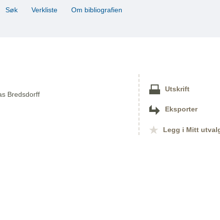
Søk
Verkliste
Om bibliografien
Utskrift
as Bredsdorff
Eksporter
Legg i Mitt utval