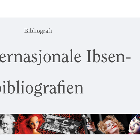
Bibliografi
ernasjonale Ibsen-
ibliografien