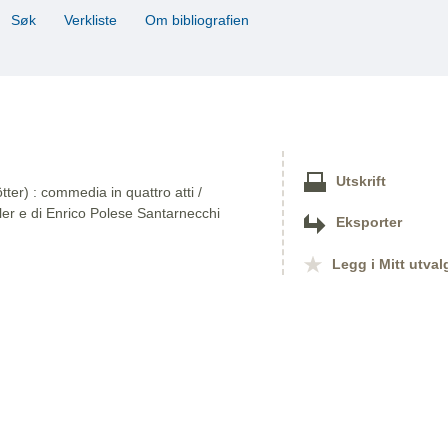
Søk
Verkliste
Om bibliografien
Utskrift
ter) : commedia in quattro atti /
ler e di Enrico Polese Santarnecchi
Eksporter
Legg i Mitt utval