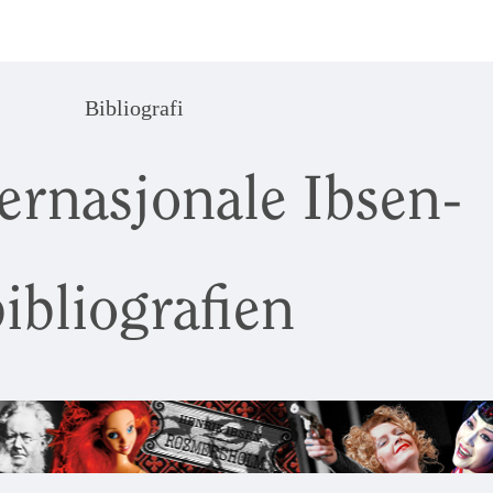
Bibliografi
ernasjonale Ibsen-
ibliografien