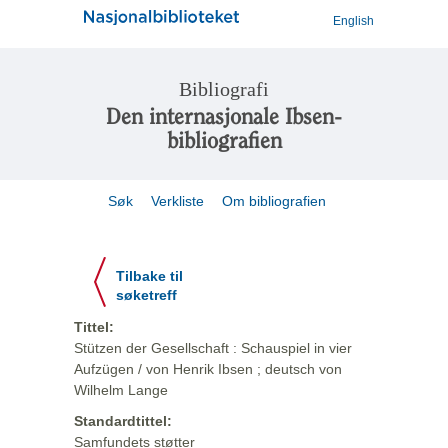
English
Bibliografi
Den internasjonale Ibsen-
bibliografien
Søk
Verkliste
Om bibliografien
Tilbake til
søketreff
Tittel:
Stützen der Gesellschaft : Schauspiel in vier
Aufzügen / von Henrik Ibsen ; deutsch von
Wilhelm Lange
Standardtittel:
Samfundets støtter