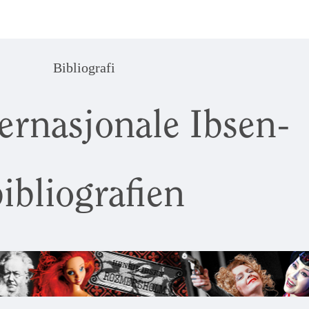
Bibliografi
ernasjonale Ibsen-
ibliografien