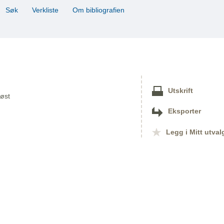
Søk
Verkliste
Om bibliografien
Utskrift
Høst
Eksporter
Legg i Mitt utval