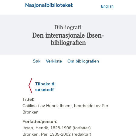
English
Bibliografi
Den internasjonale Ibsen-
bibliografien
Søk
Verkliste
Om bibliografien
Tilbake til
søketreff
Tittel:
Catilina / av Henrik Ibsen ; bearbeidet av Per
Bronken
Forfatter/person:
Ibsen, Henrik, 1828-1906 (forfatter)
Bronken, Per, 1935-2002 (redaktør)